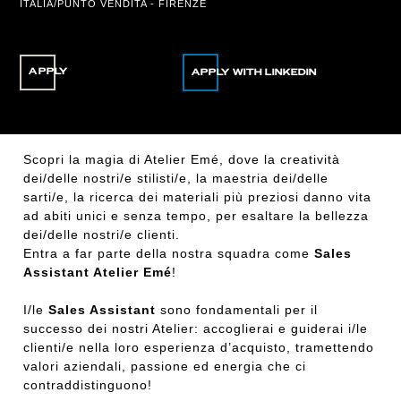
ITALIA/PUNTO VENDITA - FIRENZE
APPLY
Scopri la magia di Atelier Emé, dove la creatività
dei/delle nostri/e stilisti/e, la maestria dei/delle
sarti/e, la ricerca dei materiali più preziosi danno vita
ad abiti unici e senza tempo, per esaltare la bellezza
dei/delle nostri/e clienti.
Entra a far parte della nostra squadra come
Sales
Assistant Atelier Emé
!
I/le
Sales Assistant
sono fondamentali per il
successo dei nostri Atelier: accoglierai e guiderai i/le
clienti/e nella loro esperienza d’acquisto, tramettendo
valori aziendali, passione ed energia che ci
contraddistinguono!