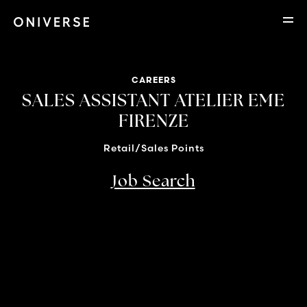
CAREERS
SALES ASSISTANT ATELIER EME
FIRENZE
Retail/Sales Points
Job Search
Location