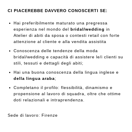
CI PIACEREBBE DAVVERO CONOSCERTI SE:
Hai preferibilmente maturato una pregressa
esperienza nel mondo del
bridal/wedding
in
Atelier di abiti da sposa o contesti retail con forte
attenzione al cliente e alla vendita assistita
Conoscenza delle tendenze della moda
bridal/wedding e capacità di assistere le/i clienti su
stili, tessuti e dettagli degli abiti;
Hai una buona conoscenza della lingua inglese e
della lingua araba
;
Completano il profilo: flessibilità, dinamismo e
propensione al lavoro di squadra, oltre che ottime
doti relazionali e intraprendenza.
Sede di lavoro: Firenze