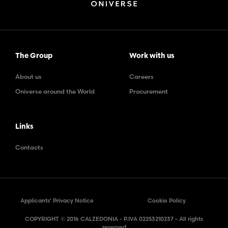
The Group
Work with us
About us
Careers
Oniverse around the World
Procurement
Links
Contacts
Applicants' Privacy Notice
Cookie Policy
COPYRIGHT © 2016 CALZEDONIA - P.IVA 02253210237 - All rights
reserved