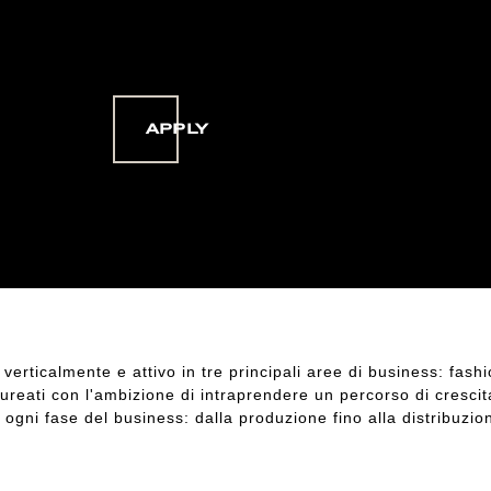
APPLY
verticalmente e attivo in tre principali aree di business: fas
laureati con l'ambizione di intraprendere un percorso di cresci
ogni fase del business: dalla produzione fino alla distribuzion