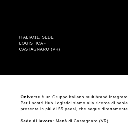
Location
ITALIA/11. SEDE
LOGISTICA -
CASTAGNARO (VR)
Oniverse
è un Gruppo italiano multibrand integrato 
Per i nostri Hub Logistici siamo alla ricerca di neo
presente in più di 55 paesi, che segue direttamente 
Sede di lavoro:
Menà di Castagnaro (VR)