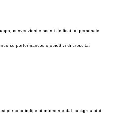
ruppo, convenzioni e sconti dedicati al personale
nuo su performances e obiettivi di crescita;
iasi persona indipendentemente dal background di