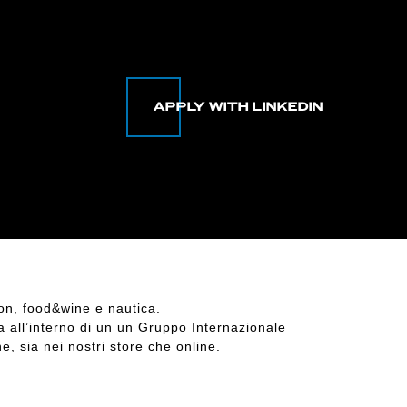
hion, food&wine e nautica.
ta
all’interno di un
un Gruppo Internazionale
e, sia nei nostri store che online.