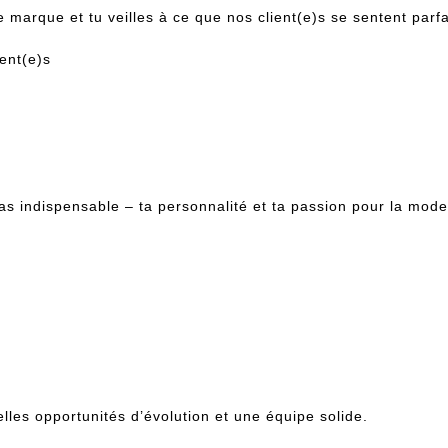
e marque et tu veilles à ce que nos client(e)s se sentent parf
ent(e)s
s indispensable – ta personnalité et ta passion pour la mode
les opportunités d’évolution et une équipe solide.