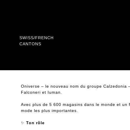
Location
SWISS/FRENCH
CANTONS
Oniverse – le nouveau nom du groupe Calzedonia – r
Falconeri et Iuman.
Avec plus de 5 600 magasins dans le monde et un fort
mode les plus importantes.
✨
Ton rôle