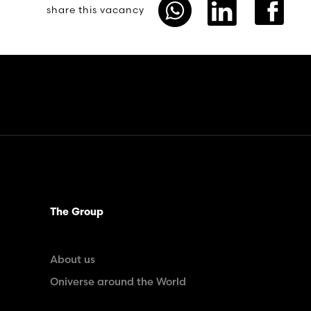
share this vacancy
The Group
About us
Oniverse around the World