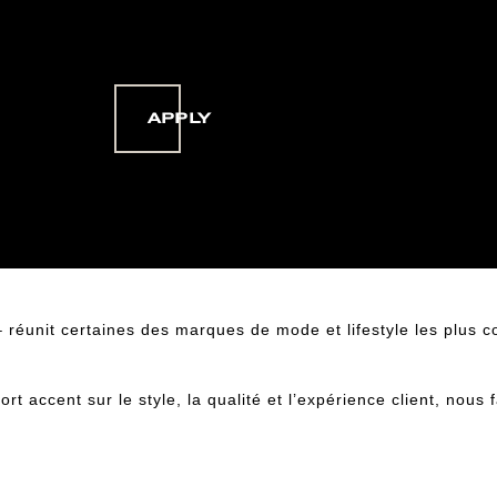
APPLY
éunit certaines des marques de mode et lifestyle les plus co
 accent sur le style, la qualité et l’expérience client, nous 