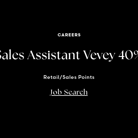
CAREERS
Sales Assistant Vevey 40
Retail/Sales Points
Job Search