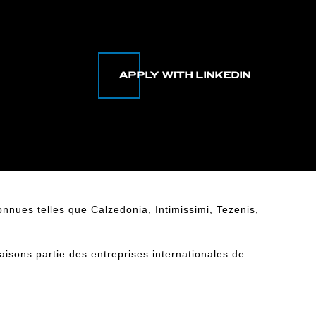
nnues telles que Calzedonia, Intimissimi, Tezenis,
faisons partie des entreprises internationales de