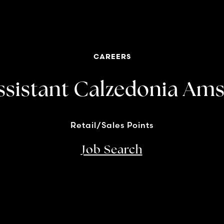
CAREERS
Assistant Calzedonia Am
Retail/Sales Points
Job Search