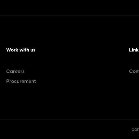
Work with us
Link
Careers
Con
Procurement
COPY