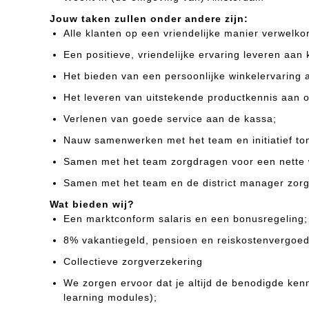
Jouw taken zullen onder andere zijn:
Alle klanten op een vriendelijke manier verwelk
Een positieve, vriendelijke ervaring leveren aan
Het bieden van een persoonlijke winkelervaring a
Het leveren van uitstekende productkennis aan o
Verlenen van goede service aan de kassa;
Nauw samenwerken met het team en initiatief ton
Samen met het team zorgdragen voor een nette wi
Samen met het team en de district manager zorg
Wat bieden wij?
Een marktconform salaris en een bonusregeling;
8% vakantiegeld, pensioen en reiskostenvergoedi
Collectieve zorgverzekering
We zorgen ervoor dat je altijd de benodigde kenn
learning modules);