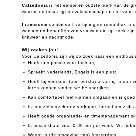
Calzedonia
is het eerste en oudste merk van de gr
waarbij de focus ligt op vakmanschap en stijl voor 
Intimissimi
combineert verfijning en romantiek in 
wensen en behoeften van vrouwen die op zoek zijn n
knitwear en nachtmode.
Wij zoeken jou!
Voor Calzedonia zijn wij op zoek naar een enthousi
Heeft een passie voor fashion;
Spreekt Nederlands, Engels is een plus;
Heeft bij voorkeur (een eerste) ervaring in een
leren kennen vinden we belangrijker;
Kan comfortabel met klanten omgaan en is goed
Is een zelfverzekerde verkoper, bereid om zich 
Heeft goede organisatie- en timemanagement ski
Is beschikbaar voor 0-30 uur per week; Wij heb
Woont in (de omgeving van) Amsterdam