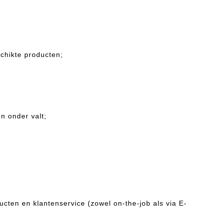
schikte producten;
n onder valt;
ucten en klantenservice (zowel on-the-job als via E-