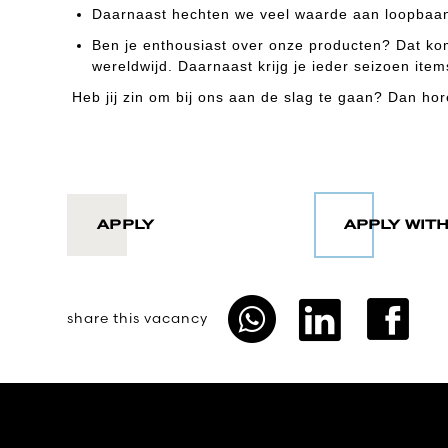
Daarnaast hechten we veel waarde aan loopbaan-
Ben je enthousiast over onze producten? Dat ko
wereldwijd. Daarnaast krijg je ieder seizoen items
Heb jij zin om bij ons aan de slag te gaan? Dan hor
APPLY
share this vacancy