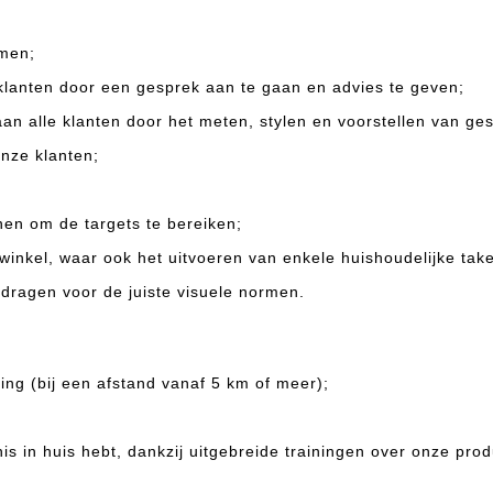
omen;
 klanten door een gesprek aan te gaan en advies te geven;
an alle klanten door het meten, stylen en voorstellen van ge
nze klanten;
en om de targets te bereiken;
nkel, waar ook het uitvoeren van enkele huishoudelijke take
dragen voor de juiste visuele normen.
ng (bij een afstand vanaf 5 km of meer);
is in huis hebt, dankzij uitgebreide trainingen over onze prod