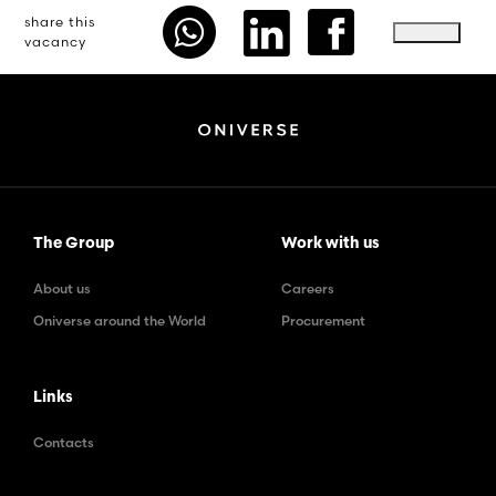
share this
vacancy
The Group
Work with us
About us
Careers
Oniverse around the World
Procurement
Links
Contacts