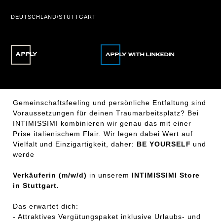
DEUTSCHLAND/STUTTGART
APPLY
Gemeinschaftsfeeling und persönliche Entfaltung sind
Voraussetzungen für deinen Traumarbeitsplatz? Bei
INTIMISSIMI kombinieren wir genau das mit einer
Prise italienischem Flair. Wir legen dabei Wert auf
Vielfalt und Einzigartigkeit, daher:
BE YOURSELF
und
werde
Verkäuferin (m/w/d)
in unserem
INTIMISSIMI Store
in Stuttgart.
Das erwartet dich:
- Attraktives Vergütungspaket inklusive Urlaubs- und