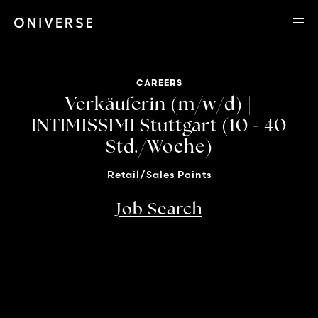
CAREERS
Verkäuferin (m/w/d) |
INTIMISSIMI Stuttgart (10 - 40
Std./Woche)
Retail/Sales Points
Job Search
Location