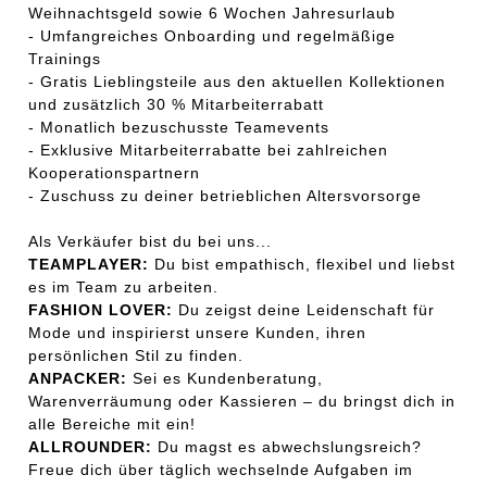
Weihnachtsgeld sowie 6 Wochen Jahresurlaub
- Umfangreiches Onboarding und regelmäßige
Trainings
- Gratis Lieblingsteile aus den aktuellen Kollektionen
und zusätzlich 30 % Mitarbeiterrabatt
- Monatlich bezuschusste Teamevents
- Exklusive Mitarbeiterrabatte bei zahlreichen
Kooperationspartnern
- Zuschuss zu deiner betrieblichen Altersvorsorge
Als Verkäufer bist du bei uns...
TEAMPLAYER:
Du bist empathisch, flexibel und liebst
es im Team zu arbeiten.
FASHION LOVER:
Du zeigst deine Leidenschaft für
Mode und inspirierst unsere Kunden, ihren
persönlichen Stil zu finden.
ANPACKER:
Sei es Kundenberatung,
Warenverräumung oder Kassieren – du bringst dich in
alle Bereiche mit ein!
ALLROUNDER:
Du magst es abwechslungsreich?
Freue dich über täglich wechselnde Aufgaben im