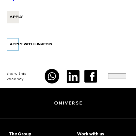
APPLY
share this
vacancy
The Group
Work with us