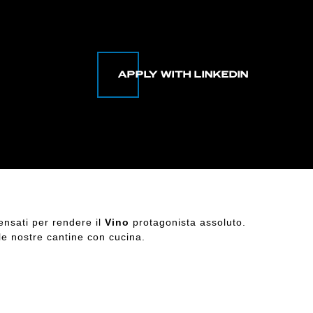
ensati per rendere il
Vino
protagonista assoluto.
lle nostre cantine con cucina.