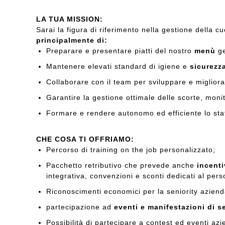
LA TUA MISSION:
Sarai la figura di riferimento nella gestione della 
principalmente di:
Preparare e presentare piatti del nostro
menù
ge
Mantenere elevati standard di igiene e
sicurezz
Collaborare con il team per sviluppare e migliorar
Garantire la gestione ottimale delle scorte, moni
Formare e rendere autonomo ed efficiente lo staf
CHE COSA TI OFFRIAMO:
Percorso di training on the job personalizzato;
Pacchetto retributivo che prevede anche
incenti
integrativa, convenzioni e sconti dedicati al per
Riconoscimenti economici per la seniority azien
partecipazione ad
eventi e manifestazioni di s
Possibilità di partecipare a contest ed eventi azi