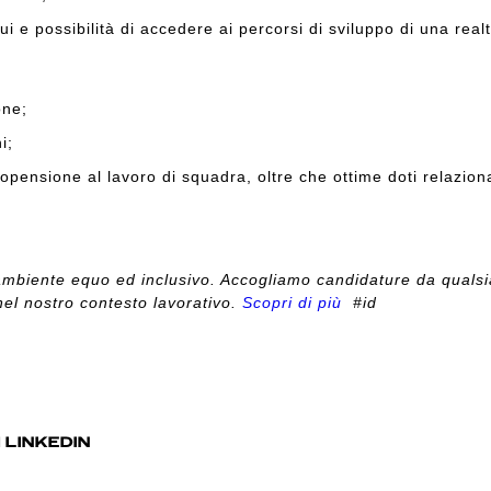
ui e possibilità di accedere ai percorsi di sviluppo di una rea
one;
ni;
propensione al lavoro di squadra, oltre che ottime doti relazio
mbiente equo ed inclusivo. Accogliamo candidature da quals
nel nostro contesto lavorativo.
Scopri di più
#id