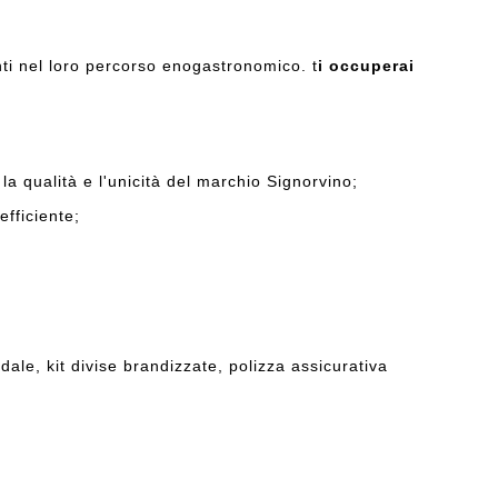
nti nel loro percorso enogastronomico. t
i occuperai
la qualità e l'unicità del marchio Signorvino;
efficiente;
dale, kit divise brandizzate, polizza assicurativa