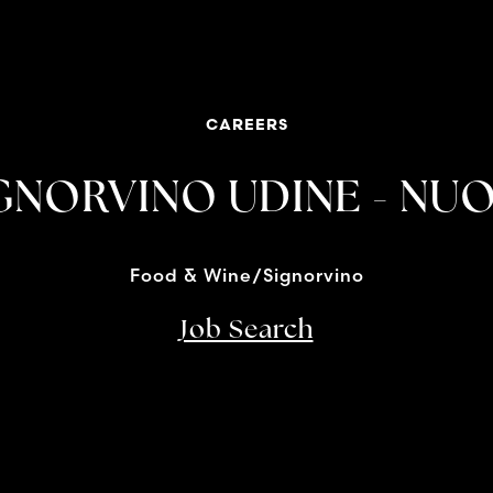
CAREERS
NORVINO UDINE - NU
Food & Wine/Signorvino
Job Search