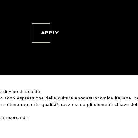
APPLY
 di vino di qualità.
no sono espressione della cultura enogastronomica italiana, p
te e ottimo rapporto qualità/prezzo sono gli elementi chiave de
la ricerca di: