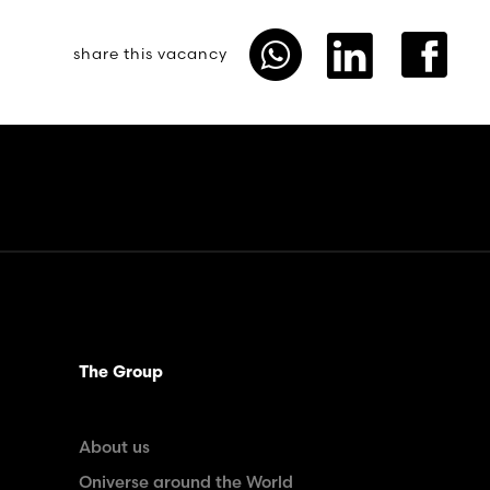
share this vacancy
The Group
About us
Oniverse around the World