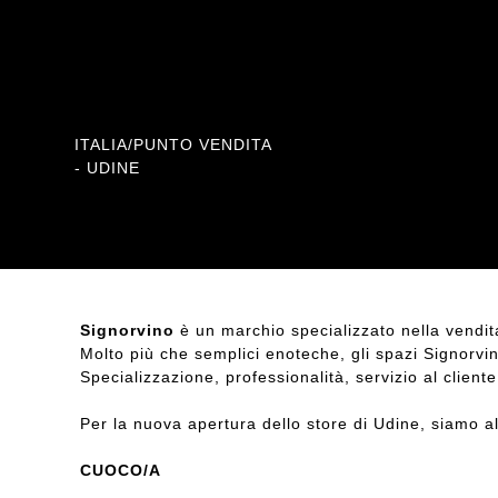
Location
ITALIA/PUNTO VENDITA
- UDINE
Signorvino
è un marchio specializzato nella vendita
Molto più che semplici enoteche, gli spazi Signorvi
Specializzazione, professionalità, servizio al clien
Per la nuova apertura dello store di Udine, siamo al
CUOCO/A