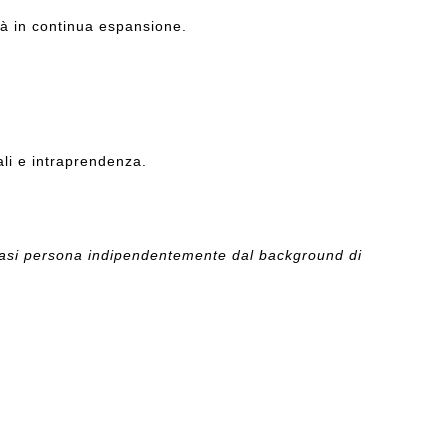
ltà in continua espansione.
nali e intraprendenza.
iasi persona indipendentemente dal background di