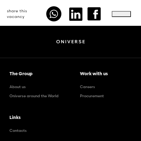
share this
vacancy
The Group
Work with us
About us
Careers
Oniverse around the World
Procurement
Links
Contacts