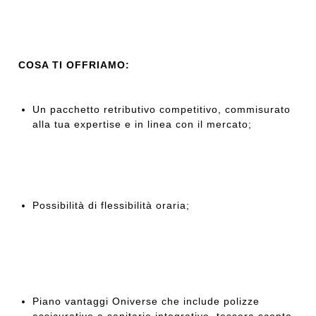
COSA TI OFFRIAMO:
Un pacchetto retributivo competitivo, commisurato
alla tua expertise e in linea con il mercato;
Possibilità di flessibilità oraria;
Piano vantaggi Oniverse che include polizze
assicurative e sanitarie integrative, tessera sconto