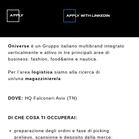
APPLY
Oniverse
è un Gruppo italiano multibrand integrato
verticalmente e attivo in tre principali aree di
business: fashion, food&wine e nautica.
Per l’area
logistica
siamo alla ricerca di
un/una
magazziniere/a
DOVE:
HQ Falconeri Avio (TN)
DI CHE COSA TI OCCUPERAI:
preparazione degli ordini e fase di picking:
prelievo, scansione e deposito della merce;