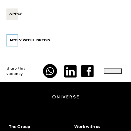
APPLY
share this
vacancy
The Group
Work with us