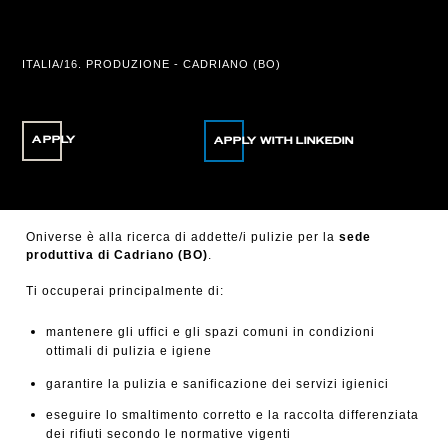
Location
ITALIA/16. PRODUZIONE - CADRIANO (BO)
APPLY
Oniverse è alla ricerca di addette/i pulizie per la
sede
produttiva di Cadriano (BO)
.
Ti occuperai principalmente di:
mantenere gli uffici e gli spazi comuni in condizioni
ottimali di pulizia e igiene
garantire la pulizia e sanificazione dei servizi igienici
eseguire lo smaltimento corretto e la raccolta differenziata
dei rifiuti secondo le normative vigenti