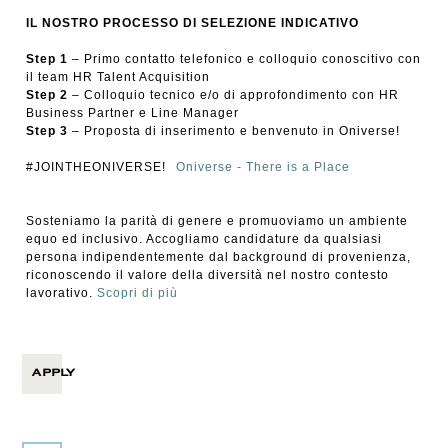
IL NOSTRO PROCESSO DI SELEZIONE INDICATIVO
Step 1
– Primo contatto telefonico e colloquio conoscitivo con
il team HR Talent Acquisition
Step 2
– Colloquio tecnico e/o di approfondimento con HR
Business Partner e Line Manager
Step 3
– Proposta di inserimento e benvenuto in Oniverse!
#JOINTHEONIVERSE!
Oniverse - There is a Place
Sosteniamo la parità di genere e promuoviamo un ambiente
equo ed inclusivo. Accogliamo candidature da qualsiasi
persona indipendentemente dal background di provenienza,
riconoscendo il valore della diversità nel nostro contesto
lavorativo.
Scopri di più
APPLY