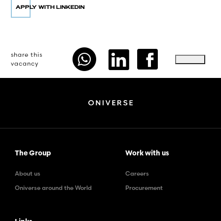
share this
vacancy
The Group
Work with us
About us
Careers
Oniverse around the World
Procurement