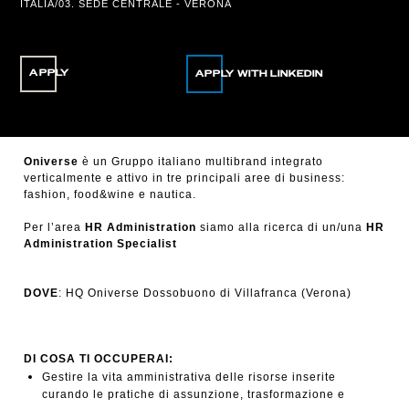
ITALIA/03. SEDE CENTRALE - VERONA
APPLY
Oniverse
è un Gruppo italiano multibrand integrato
verticalmente e attivo in tre principali aree di business:
fashion, food&wine e nautica.
Per l’area
HR Administration
siamo alla ricerca di un/una
HR
Administration Specialist
DOVE
: HQ Oniverse Dossobuono di Villafranca (Verona)
DI COSA TI OCCUPERAI:
Gestire la vita amministrativa delle risorse inserite
curando le pratiche di assunzione, trasformazione e