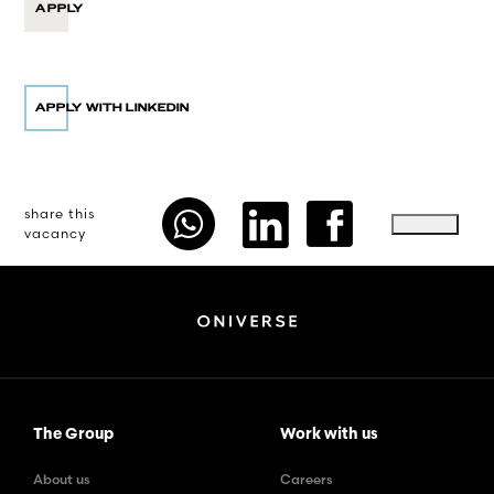
APPLY
share this
vacancy
The Group
Work with us
About us
Careers