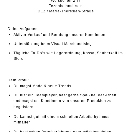
Wo suchen wir?
Tezenis Innsbruck
DEZ / Maria-Theresien-Straße
Deine Aufgaben:
Aktiver Verkauf und Beratung unserer KundInnen
Unterstützung beim Visual Merchandising
Tägliche To-Do’s wie Lagerordnung, Kassa, Sauberkeit im
Store
Dein Profil:
Du magst Mode & neue Trends
Du bist ein Teamplayer, hast gerne Spaß bei der Arbeit
und magst es, KundInnen von unseren Produkten zu
begeistern
Du kannst gut mit einem schnellen Arbeitsrhythmus
mithalten
Du hast schon Berufserfahrung oder möchtest deine