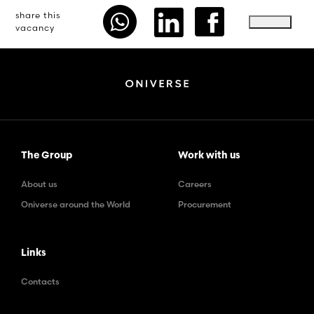
share this
vacancy
The Group
Work with us
About us
Careers
Oniverse around the World
Procurement
Links
Contacts