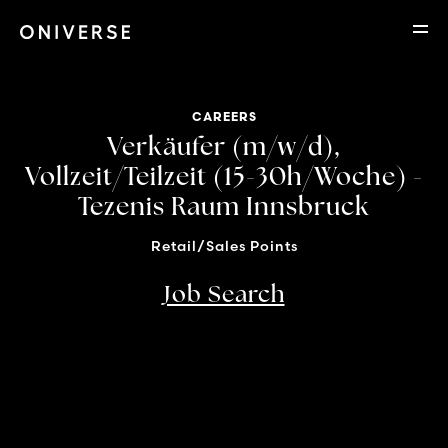
CAREERS
Verkäufer (m/w/d),
Vollzeit/Teilzeit (15-30h/Woche) -
Tezenis Raum Innsbruck
Retail/Sales Points
Job Search
Location