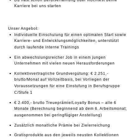
Karriere bei uns starten
Unser Angebot:
Individuelle Einschulung für einen optimalen Start sowie
Karriere- und Entwicklungsmöglichkeiten, unterstützt
durch laufende interne Trainings
Ein abwechslungsreicher Job in einem jungen
Unternehmen mit vielen neuen Herausforderungen
Kollektivvertragliche Grundvergütung: € 2.251,-
brutto/Monat auf Vollzeitbasis, bei Vorliegen der
Voraussetzungen für eine Einstufung in Berufsgruppe
C/Stufe 1
€ 2.400,- brutto Treueprämie/Loyalty Bonus
– alle 6
Monate (Berechnung beginnend ab dem 6. Arbeitsmonat;
ausgenommen bei geringfügiger Anstellung)
Zusätzlich monatliche Prämie
bei Zielerreichung
Gratisprodukte
aus den jeweils neusten Kollektionen