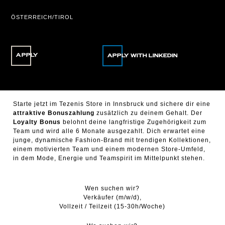
ÖSTERREICH/TIROL
APPLY
Starte jetzt im Tezenis Store in Innsbruck und sichere dir eine
attraktive Bonuszahlung
zusätzlich zu deinem Gehalt. Der
Loyalty Bonus
belohnt deine langfristige Zugehörigkeit zum
Team und wird alle 6 Monate ausgezahlt. Dich erwartet eine
junge, dynamische Fashion-Brand mit trendigen Kollektionen,
einem motivierten Team und einem modernen Store-Umfeld,
in dem Mode, Energie und Teamspirit im Mittelpunkt stehen.
Wen suchen wir?
Verkäufer (m/w/d),
Vollzeit / Teilzeit (15-30h/Woche)