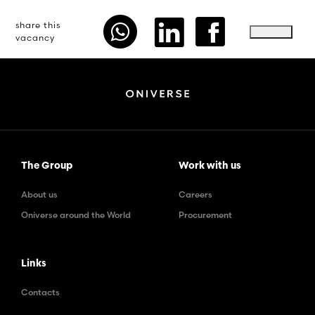
share this
vacancy
The Group
Work with us
About us
Careers
Oniverse around the World
Procurement
Links
Contacts