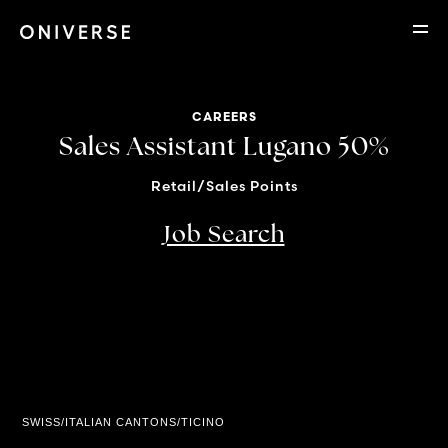
CAREERS
Sales Assistant Lugano 50%
Retail/Sales Points
Job Search
Location
SWISS/ITALIAN CANTONS/TICINO