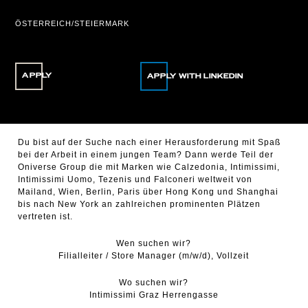
ÖSTERREICH/STEIERMARK
APPLY
Du bist auf der Suche nach einer Herausforderung mit Spaß
bei der Arbeit in einem jungen Team? Dann werde Teil der
Oniverse Group die mit Marken wie Calzedonia, Intimissimi,
Intimissimi Uomo, Tezenis und Falconeri weltweit von
Mailand, Wien, Berlin, Paris über Hong Kong und Shanghai
bis nach New York an zahlreichen prominenten Plätzen
vertreten ist.
Wen suchen wir?
Filialleiter / Store Manager (m/w/d), Vollzeit
Wo suchen wir?
Intimissimi Graz Herrengasse