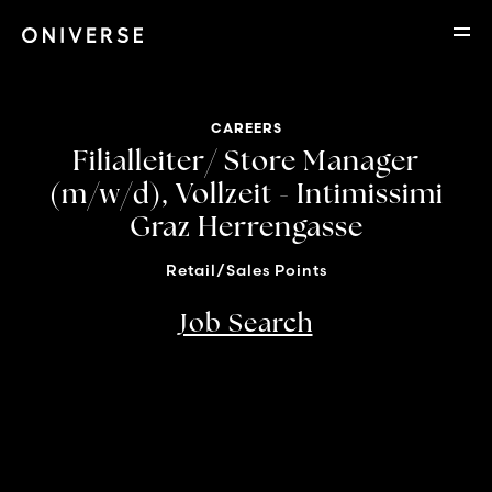
CAREERS
Filialleiter/ Store Manager
(m/w/d), Vollzeit - Intimissimi
Graz Herrengasse
Retail/Sales Points
Job Search
Location