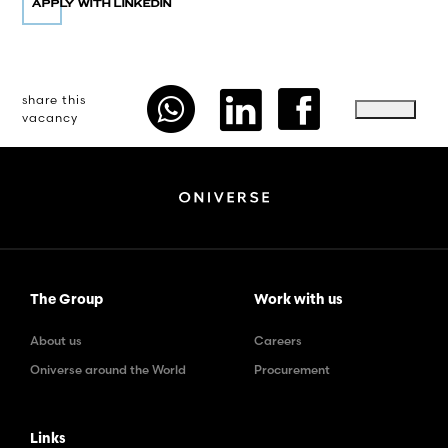
share this
vacancy
The Group
Work with us
About us
Careers
Oniverse around the World
Procurement
Links