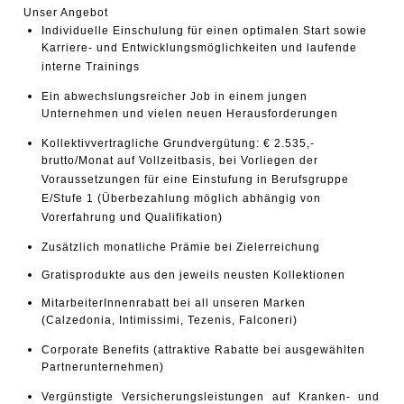
Unser Angebot
Individuelle Einschulung für einen optimalen Start sowie
Karriere- und Entwicklungsmöglichkeiten und laufende
interne Trainings
Ein abwechslungsreicher Job in einem jungen
Unternehmen und vielen neuen Herausforderungen
Kollektivvertragliche Grundvergütung: € 2.535,-
brutto/Monat auf Vollzeitbasis, bei Vorliegen der
Voraussetzungen für eine Einstufung in Berufsgruppe
E/Stufe 1 (Überbezahlung möglich abhängig von
Vorerfahrung und Qualifikation)
Zusätzlich monatliche Prämie bei Zielerreichung
Gratisprodukte aus den jeweils neusten Kollektionen
MitarbeiterInnenrabatt bei all unseren Marken
(Calzedonia, Intimissimi, Tezenis, Falconeri)
Corporate Benefits (attraktive Rabatte bei ausgewählten
Partnerunternehmen)
Vergünstigte Versicherungsleistungen auf Kranken- und