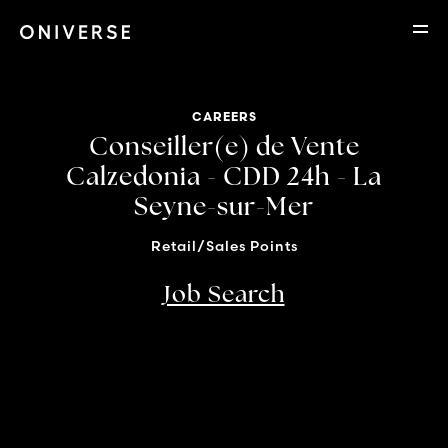
CAREERS
Conseiller(e) de Vente
Calzedonia - CDD 24h - La
Seyne-sur-Mer
Retail/Sales Points
Job Search
Location