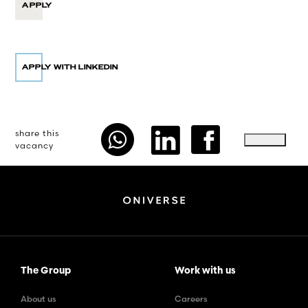
APPLY
share this
vacancy
The Group
Work with us
About us
Careers