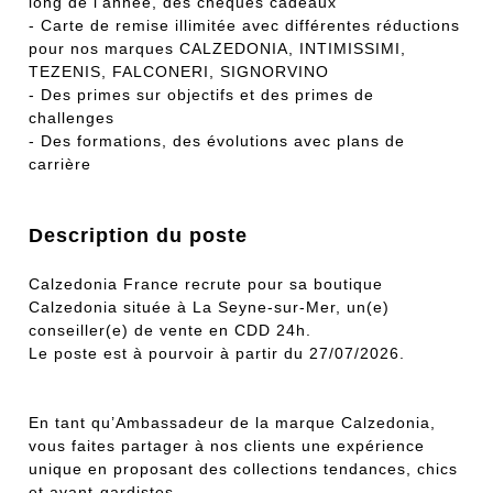
long de l'année, des chèques cadeaux
- Carte de remise illimitée avec différentes réductions
pour nos marques CALZEDONIA, INTIMISSIMI,
TEZENIS, FALCONERI, SIGNORVINO
- Des primes sur objectifs et des primes de
challenges
- Des formations, des évolutions avec plans de
carrière
Description du poste
Calzedonia France recrute pour sa boutique
Calzedonia située à La Seyne-sur-Mer, un(e)
conseiller(e) de vente en CDD 24h.
Le poste est à pourvoir à partir du 27/07/2026.
En tant qu’Ambassadeur de la marque Calzedonia,
vous faites partager à nos clients une expérience
unique en proposant des collections tendances, chics
et avant-gardistes.