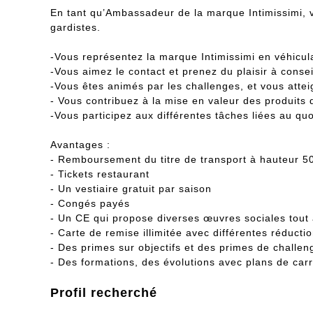
En tant qu’Ambassadeur de la marque Intimissimi, v
gardistes.
-Vous représentez la marque Intimissimi en véhicul
-Vous aimez le contact et prenez du plaisir à consei
-Vous êtes animés par les challenges, et vous atte
- Vous contribuez à la mise en valeur des produits 
-Vous participez aux différentes tâches liées au quo
Avantages :
- Remboursement du titre de transport à hauteur 50
- Tickets restaurant
- Un vestiaire gratuit par saison
- Congés payés
- Un CE qui propose diverses œuvres sociales tout
- Carte de remise illimitée avec différentes ré
- Des primes sur objectifs et des primes de challen
- Des formations, des évolutions avec plans de carr
Profil recherché