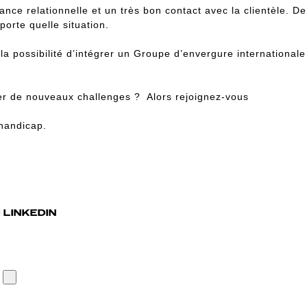
nce relationnelle et un très bon contact avec la clientèle. De 
orte quelle situation.
 la possibilité d’intégrer un Groupe d’envergure internationa
ver de nouveaux challenges ? Alors rejoignez-vous
handicap.