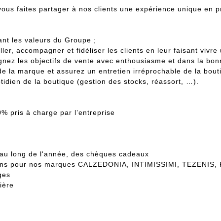
ous faites partager à nos clients une expérience unique en p
ant les valeurs du Groupe ;
ller, accompagner et fidéliser les clients en leur faisant vivr
ignez les objectifs de vente avec enthousiasme et dans la bo
de la marque et assurez un entretien irréprochable de la bout
tidien de la boutique (gestion des stocks, réassort, …).
% pris à charge par l’entreprise
 au long de l'année, des chèques cadeaux
ductions pour nos marques CALZEDONIA, INTIMISSIMI, TEZEN
ges
ière