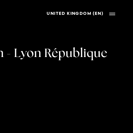
UNITED KINGDOM (EN)
5h - Lyon République