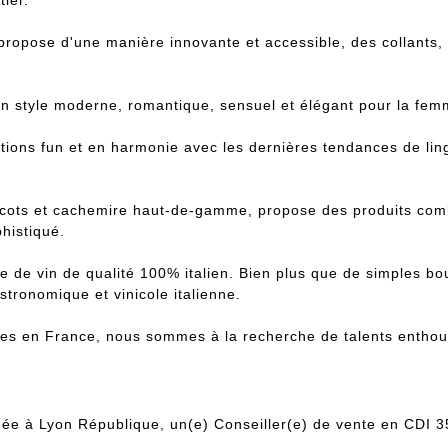
propose d'une manière innovante et accessible, des collants, 
un style moderne, romantique, sensuel et élégant pour la fe
tions fun et en harmonie avec les dernières tendances de ling
icots et cachemire haut-de-gamme, propose des produits combi
histiqué.
e de vin de qualité 100% italien. Bien plus que de simples bo
tronomique et vinicole italienne.
 en France, nous sommes à la recherche de talents enthousi
uée à Lyon République, un(e) Conseiller(e) de vente en CDI 3