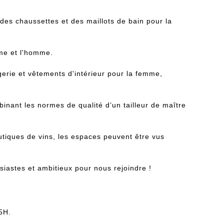
des chaussettes et des maillots de bain pour la
mme et l'homme.
erie et vêtements d'intérieur pour la femme,
nant les normes de qualité d’un tailleur de maître
utiques de vins, les espaces peuvent être vus
astes et ambitieux pour nous rejoindre !
5H.