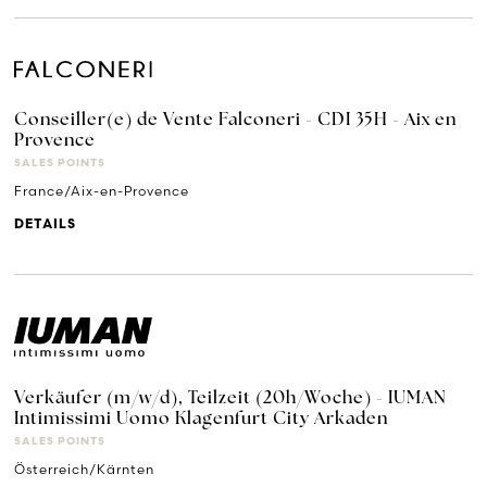
Conseiller(e) de Vente Falconeri - CDI 35H - Aix en
Provence
SALES POINTS
France/Aix-en-Provence
DETAILS
Verkäufer (m/w/d), Teilzeit (20h/Woche) - IUMAN
Intimissimi Uomo Klagenfurt City Arkaden
SALES POINTS
Österreich/Kärnten