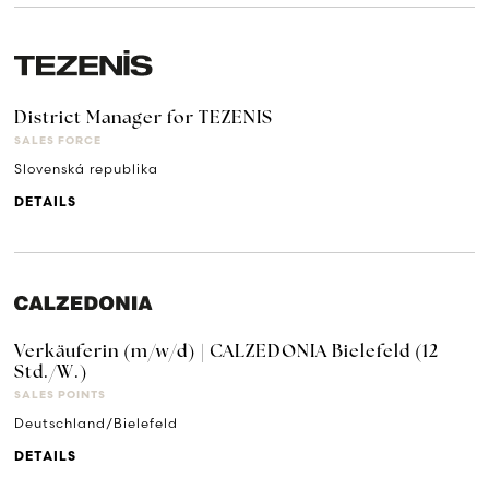
District Manager for TEZENIS
SALES FORCE
Slovenská republika
DETAILS
Verkäuferin (m/w/d) | CALZEDONIA Bielefeld (12
Std./W.)
SALES POINTS
Deutschland/Bielefeld
DETAILS