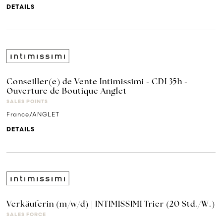
DETAILS
Conseiller(e) de Vente Intimissimi - CDI 35h -
Ouverture de Boutique Anglet
SALES POINTS
France/ANGLET
DETAILS
Verkäuferin (m/w/d) | INTIMISSIMI Trier (20 Std./W.)
SALES FORCE