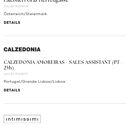
Falconeri Graz Herrengasse
SALES POINTS
Österreich/Steiermark
DETAILS
CALZEDONIA AMOREIRAS - SALES ASSISTANT (PT -
25h)
SALES POINTS
Portugal/Grande Lisboa/Lisboa
DETAILS