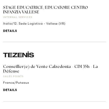
STAGE EDUCATRICE/EDUCATORE CENTRO
INFANZIA VALLESE
INTERNAL SERVICES
Italia/12. Sede Logistica - Vallese (VR)
DETAILS
Conseiller(e) de Vente Calzedonia - CDI 35h - La
Défense
SALES POINTS
France/Puteaux
DETAILS