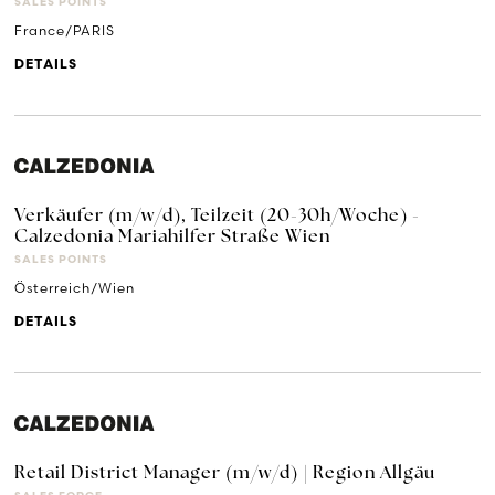
SALES POINTS
France/PARIS
DETAILS
Verkäufer (m/w/d), Teilzeit (20-30h/Woche) -
Calzedonia Mariahilfer Straße Wien
SALES POINTS
Österreich/Wien
DETAILS
Retail District Manager (m/w/d) | Region Allgäu