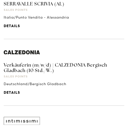
SERRAVALLE SCRIVIA (AL)
SALES POINTS
Italia/Punto Vendita - Alessandria
DETAILS
Verkäuferin (m/w/d) | CALZEDONIA Bergisch
Gladbach (10 Std./W.)
SALES POINTS
Deutschland/Bergisch Gladbach
DETAILS