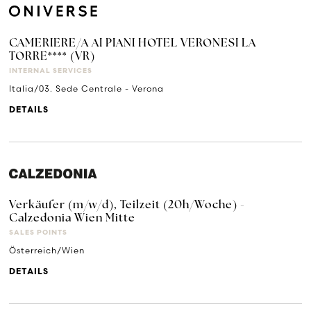
CAMERIERE/A AI PIANI HOTEL VERONESI LA
TORRE**** (VR)
INTERNAL SERVICES
Italia/03. Sede Centrale - Verona
DETAILS
Verkäufer (m/w/d), Teilzeit (20h/Woche) -
Calzedonia Wien Mitte
SALES POINTS
Österreich/Wien
DETAILS