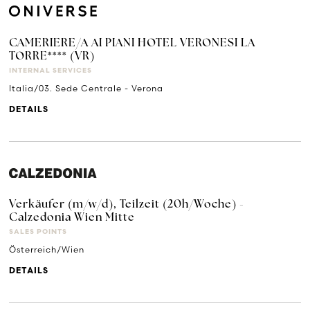
CAMERIERE/A AI PIANI HOTEL VERONESI LA
TORRE**** (VR)
INTERNAL SERVICES
Italia/03. Sede Centrale - Verona
DETAILS
Verkäufer (m/w/d), Teilzeit (20h/Woche) -
Calzedonia Wien Mitte
SALES POINTS
Österreich/Wien
DETAILS