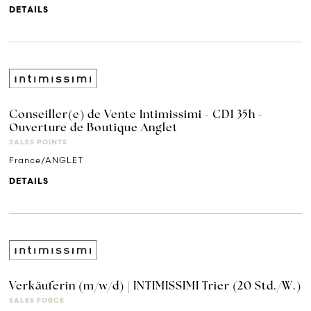
DETAILS
Conseiller(e) de Vente Intimissimi - CDI 35h -
Ouverture de Boutique Anglet
SALES POINTS
France/ANGLET
DETAILS
Verkäuferin (m/w/d) | INTIMISSIMI Trier (20 Std./W.)
SALES FORCE