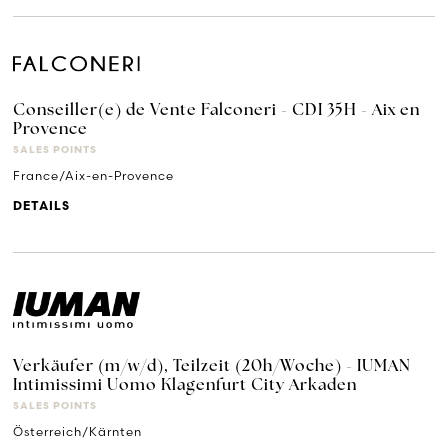
Conseiller(e) de Vente Falconeri - CDI 35H - Aix en
Provence
SALES POINTS
France/Aix-en-Provence
DETAILS
Verkäufer (m/w/d), Teilzeit (20h/Woche) - IUMAN
Intimissimi Uomo Klagenfurt City Arkaden
SALES POINTS
Österreich/Kärnten