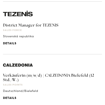
District Manager for TEZENIS
SALES FORCE
Slovenská republika
DETAILS
Verkäuferin (m/w/d) | CALZEDONIA Bielefeld (12
Std./W.)
SALES POINTS
Deutschland/Bielefeld
DETAILS