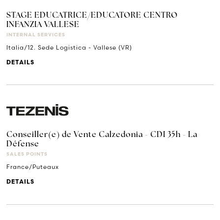
STAGE EDUCATRICE/EDUCATORE CENTRO
INFANZIA VALLESE
INTERNAL SERVICES
Italia/12. Sede Logistica - Vallese (VR)
DETAILS
Conseiller(e) de Vente Calzedonia - CDI 35h - La
Défense
SALES POINTS
France/Puteaux
DETAILS