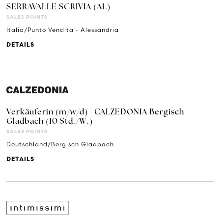
SERRAVALLE SCRIVIA (AL)
SALES POINTS
Italia/Punto Vendita - Alessandria
DETAILS
Verkäuferin (m/w/d) | CALZEDONIA Bergisch
Gladbach (10 Std./W.)
SALES POINTS
Deutschland/Bergisch Gladbach
DETAILS