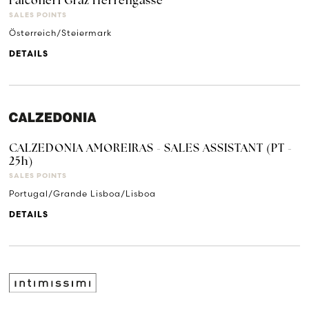
Falconeri Graz Herrengasse
SALES POINTS
Österreich/Steiermark
DETAILS
CALZEDONIA AMOREIRAS - SALES ASSISTANT (PT -
25h)
SALES POINTS
Portugal/Grande Lisboa/Lisboa
DETAILS