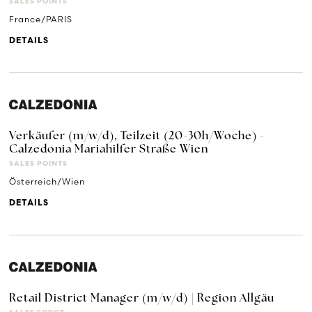
SALES POINTS
France/PARIS
DETAILS
Verkäufer (m/w/d), Teilzeit (20-30h/Woche) -
Calzedonia Mariahilfer Straße Wien
SALES POINTS
Österreich/Wien
DETAILS
Retail District Manager (m/w/d) | Region Allgäu