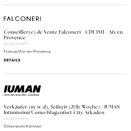
Conseiller(e) de Vente Falconeri - CDI 35H - Aix en
Provence
SALES POINTS
France/Aix-en-Provence
DETAILS
Verkäufer (m/w/d), Teilzeit (20h/Woche) - IUMAN
Intimissimi Uomo Klagenfurt City Arkaden
SALES POINTS
Österreich/Kärnten