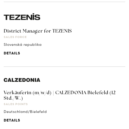
District Manager for TEZENIS
SALES FORCE
Slovenská republika
DETAILS
Verkäuferin (m/w/d) | CALZEDONIA Bielefeld (12
Std./W.)
SALES POINTS
Deutschland/Bielefeld
DETAILS