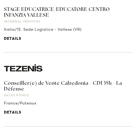
STAGE EDUCATRICE/EDUCATORE CENTRO
INFANZIA VALLESE
INTERNAL SERVICES
Italia/12. Sede Logistica - Vallese (VR)
DETAILS
Conseiller(e) de Vente Calzedonia - CDI 35h - La
Défense
SALES POINTS
France/Puteaux
DETAILS