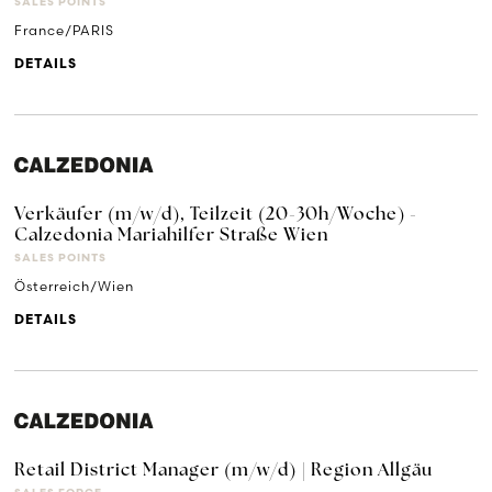
SALES POINTS
France/PARIS
DETAILS
Verkäufer (m/w/d), Teilzeit (20-30h/Woche) -
Calzedonia Mariahilfer Straße Wien
SALES POINTS
Österreich/Wien
DETAILS
Retail District Manager (m/w/d) | Region Allgäu