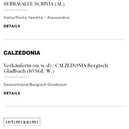
SERRAVALLE SCRIVIA (AL)
SALES POINTS
Italia/Punto Vendita - Alessandria
DETAILS
Verkäuferin (m/w/d) | CALZEDONIA Bergisch
Gladbach (10 Std./W.)
SALES POINTS
Deutschland/Bergisch Gladbach
DETAILS