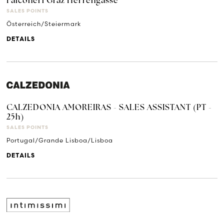
Falconeri Graz Herrengasse
SALES POINTS
Österreich/Steiermark
DETAILS
CALZEDONIA AMOREIRAS - SALES ASSISTANT (PT -
25h)
SALES POINTS
Portugal/Grande Lisboa/Lisboa
DETAILS