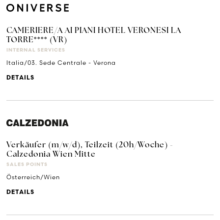
CAMERIERE/A AI PIANI HOTEL VERONESI LA
TORRE**** (VR)
INTERNAL SERVICES
Italia/03. Sede Centrale - Verona
DETAILS
Verkäufer (m/w/d), Teilzeit (20h/Woche) -
Calzedonia Wien Mitte
SALES POINTS
Österreich/Wien
DETAILS