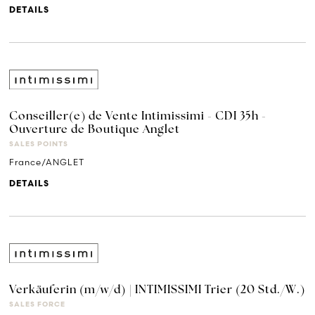
DETAILS
Conseiller(e) de Vente Intimissimi - CDI 35h -
Ouverture de Boutique Anglet
SALES POINTS
France/ANGLET
DETAILS
Verkäuferin (m/w/d) | INTIMISSIMI Trier (20 Std./W.)
SALES FORCE