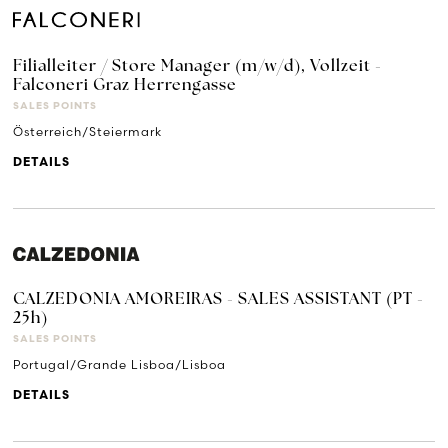
Filialleiter / Store Manager (m/w/d), Vollzeit -
Falconeri Graz Herrengasse
SALES POINTS
Österreich/Steiermark
DETAILS
CALZEDONIA AMOREIRAS - SALES ASSISTANT (PT -
25h)
SALES POINTS
Portugal/Grande Lisboa/Lisboa
DETAILS