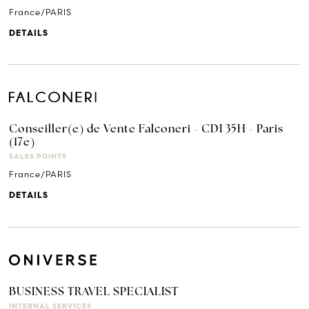
France/PARIS
DETAILS
Conseiller(e) de Vente Falconeri - CDI 35H - Paris
(17e)
SALES POINTS
France/PARIS
DETAILS
BUSINESS TRAVEL SPECIALIST
INTERNAL SERVICES