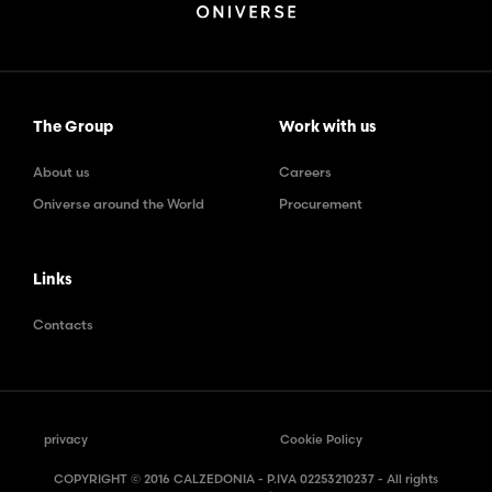
The Group
Work with us
About us
Careers
Oniverse around the World
Procurement
Links
Contacts
privacy
Cookie Policy
COPYRIGHT © 2016 CALZEDONIA - P.IVA 02253210237 - All rights