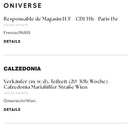
Responsable de Magasin H/F - CDI 35h - Paris 15e
SALES POINTS
France/PARIS
DETAILS
Verkäufer (m/w/d), Teilzeit (20-30h/Woche) -
Calzedonia Mariahilfer Straße Wien
SALES POINTS
Österreich/Wien
DETAILS