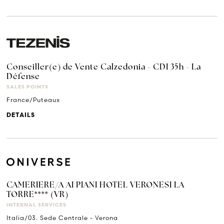
Conseiller(e) de Vente Calzedonia - CDI 35h - La
Défense
SALES POINTS
France/Puteaux
DETAILS
CAMERIERE/A AI PIANI HOTEL VERONESI LA
TORRE**** (VR)
INTERNAL SERVICES
Italia/03. Sede Centrale - Verona