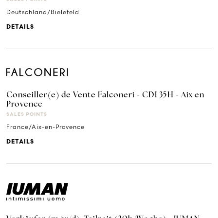
Deutschland/Bielefeld
DETAILS
Conseiller(e) de Vente Falconeri - CDI 35H - Aix en
Provence
SALES POINTS
France/Aix-en-Provence
DETAILS