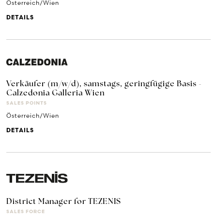
Österreich/Wien
DETAILS
Verkäufer (m/w/d), samstags, geringfügige Basis -
Calzedonia Galleria Wien
SALES POINTS
Österreich/Wien
DETAILS
District Manager for TEZENIS
SALES FORCE