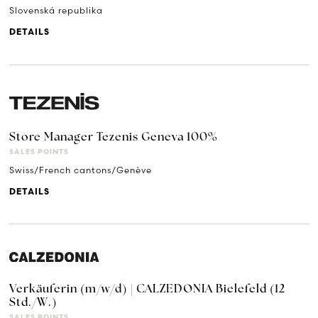
Slovenská republika
DETAILS
Store Manager Tezenis Geneva 100%
SALES POINTS
Swiss/French cantons/Genève
DETAILS
Verkäuferin (m/w/d) | CALZEDONIA Bielefeld (12
Std./W.)
SALES POINTS