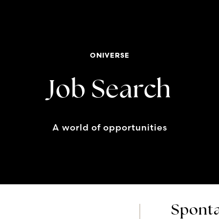
ONIVERSE
Job Search
A world of opportunities
Sponta