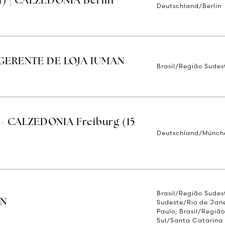
d) | CALZEDONIA Berlin
Deutschland/Berlin
GERENTE DE LOJA IUMAN
Brasil/Região Sudes
 - CALZEDONIA Freiburg (15
Deutschland/Münch
Brasil/Região Sudes
AN
Sudeste/Rio de Jane
Paulo; Brasil/Regiã
Sul/Santa Catarina