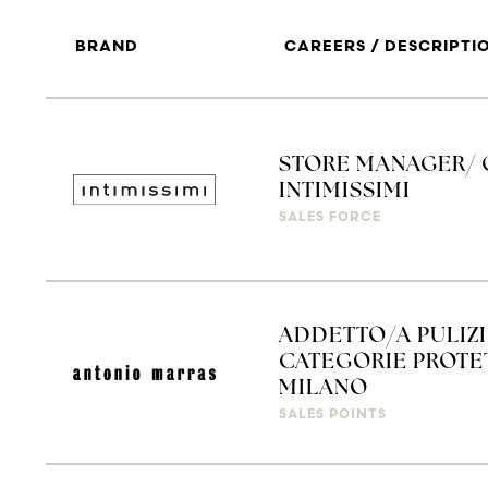
BRAND
CAREERS / DESCRIPTI
STORE MANAGER/ 
INTIMISSIMI
SALES FORCE
ADDETTO/A PULIZI
CATEGORIE PROTETT
MILANO
SALES POINTS