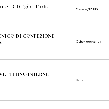
nte - CDI 35h - Paris
France/PARIS
CNICO DI CONFEZIONE
Other countries
A
E FITTING INTERNE
Italia