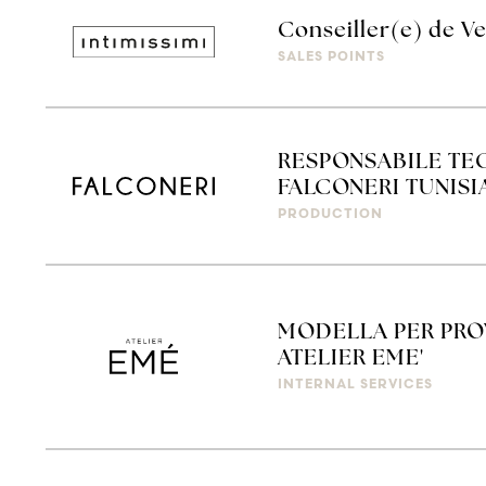
Conseiller(e) de Ve
SALES POINTS
RESPONSABILE TE
FALCONERI TUNISI
PRODUCTION
MODELLA PER PROV
ATELIER EME'
INTERNAL SERVICES