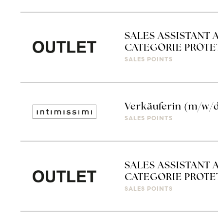
SALES ASSISTANT 
CATEGORIE PROTETT
SALES POINTS
Verkäuferin (m/w/d
SALES POINTS
SALES ASSISTANT 
CATEGORIE PROTETT
SALES POINTS