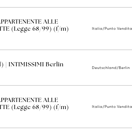
APPARTENENTE ALLE
Italia/Punto Vendit
E (Legge 68/99) (f/m)
) | INTIMISSIMI Berlin
Deutschland/Berlin
APPARTENENTE ALLE
Italia/Punto Vendita
E (Legge 68/99) (f/m)