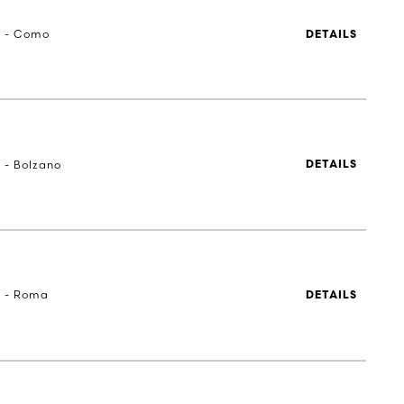
a - Como
DETAILS
a - Bolzano
DETAILS
a - Roma
DETAILS