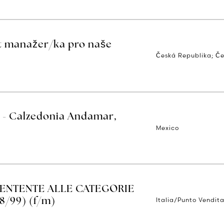
ct manažer/ka pro naše
Česká Republika; Č
 - Calzedonia Andamar,
Mexico
TENTENTE ALLE CATEGORIE
Italia/Punto Vendita
8/99) (f/m)