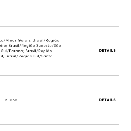
te/Minas Gerais; Brasil/Região
iro; Brasil/Região Sudeste/São
o Sul/Paraná; Brasil/Região
DETAILS
ul; Brasil/Região Sul/Santa
 - Milano
DETAILS