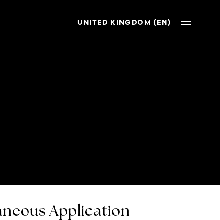
UNITED KINGDOM (EN)
neous Application