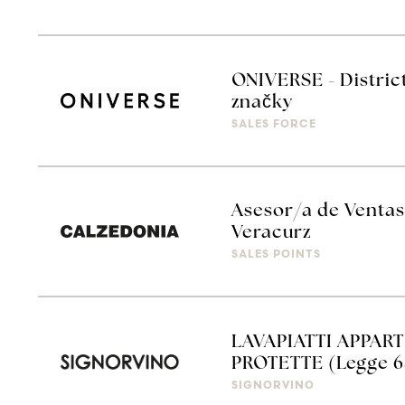
ONIVERSE - Distri
značky
SALES FORCE
Asesor/a de Ventas
Veracurz
SALES POINTS
LAVAPIATTI APPAR
PROTETTE (Legge 6
SIGNORVINO