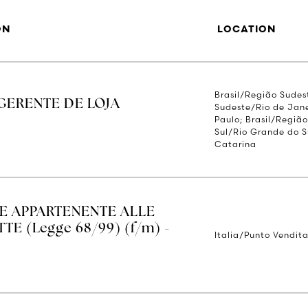
ON
LOCATION
Brasil/Região Sudes
GERENTE DE LOJA
Sudeste/Rio de Jane
Paulo; Brasil/Regiã
Sul/Rio Grande do S
Catarina
E APPARTENENTE ALLE
E (Legge 68/99) (f/m) -
Italia/Punto Vendita