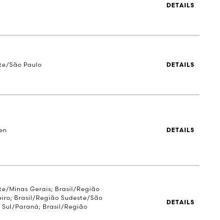
DETAILS
te/São Paulo
DETAILS
en
DETAILS
te/Minas Gerais; Brasil/Região
iro; Brasil/Região Sudeste/São
DETAILS
o Sul/Paraná; Brasil/Região